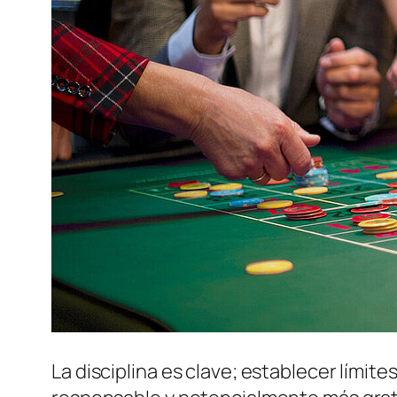
La disciplina es clave; establecer límite