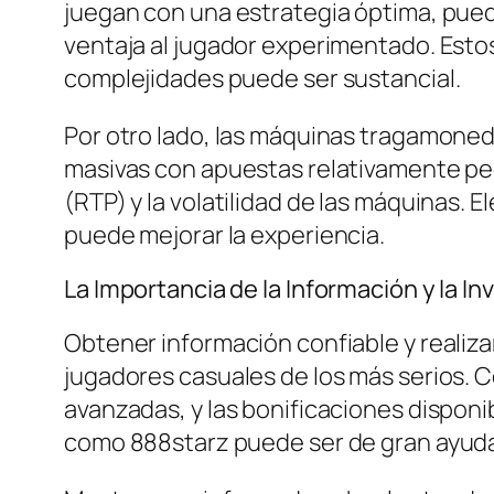
juegan con una estrategia óptima, puede
ventaja al jugador experimentado. Esto
complejidades puede ser sustancial.
Por otro lado, las máquinas tragamoneda
masivas con apuestas relativamente pequ
(RTP) y la volatilidad de las máquinas. 
puede mejorar la experiencia.
La Importancia de la Información y la In
Obtener información confiable y realiza
jugadores casuales de los más serios. Co
avanzadas, y las bonificaciones dispon
como 888starz puede ser de gran ayud