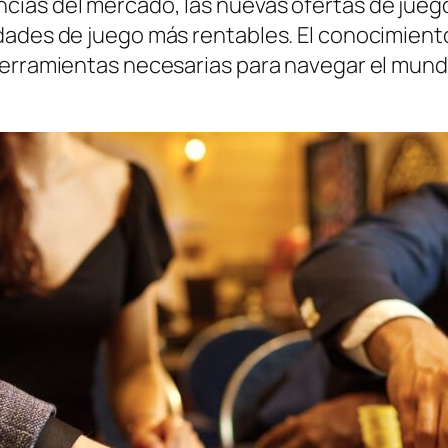
ias del mercado, las nuevas ofertas de jueg
ades de juego más rentables. El conocimiento 
 herramientas necesarias para navegar el mun