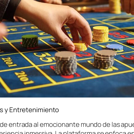
s y Entretenimiento
de entrada al emocionante mundo de las apues
eriencia inmersiva. La plataforma se enfoca e