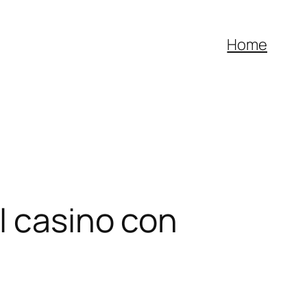
Home
l casino con