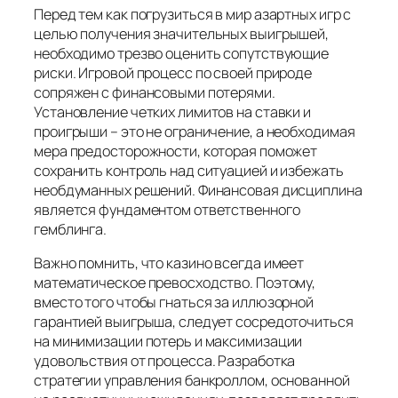
Перед тем как погрузиться в мир азартных игр с
целью получения значительных выигрышей,
необходимо трезво оценить сопутствующие
риски. Игровой процесс по своей природе
сопряжен с финансовыми потерями.
Установление четких лимитов на ставки и
проигрыши – это не ограничение, а необходимая
мера предосторожности, которая поможет
сохранить контроль над ситуацией и избежать
необдуманных решений. Финансовая дисциплина
является фундаментом ответственного
гемблинга.
Важно помнить, что казино всегда имеет
математическое превосходство. Поэтому,
вместо того чтобы гнаться за иллюзорной
гарантией выигрыша, следует сосредоточиться
на минимизации потерь и максимизации
удовольствия от процесса. Разработка
стратегии управления банкроллом, основанной