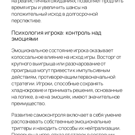
на реалистичных ожиданиях, позволяет продлить
время игры и увеличить шансы на
положительный исход в долгосрочной
перспективе.
Психология игрока: контроль над
эмоциями
Эмоциональное состояние игрока оказывает
колоссальное влияние на исход игры. Восторг от
крупного выигрыша или разочарование от
проигрыша могут привести к импульсивным
действиям, противоречащим первоначальной
стратегии. Игроки, способные сохранять
хладнокровие и принимать решения, основанные
на логике, а не на эмоциях, имеют значительное
преимущество.
Развитие самоконтроля включает в себя умение
распознавать собственные эмоциональные
триггеры и находить способы их нейтрализации.
Перерывы в игре, отказ от ставок в состоянии