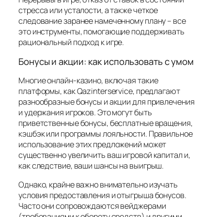
стресса или усталости, а также четкое
следование заранее намеченному плану – все
это инструменты, помогающие поддерживать
рациональный подход к игре.
Бонусы и акции: как использовать с умом
Многие онлайн-казино, включая такие
платформы, как Qazinterservice, предлагают
разнообразные бонусы и акции для привлечения
и удержания игроков. Это могут быть
приветственные бонусы, бесплатные вращения,
кэшбэк или программы лояльности. Правильное
использование этих предложений может
существенно увеличить ваш игровой капитал и,
как следствие, ваши шансы на выигрыш.
Однако, крайне важно внимательно изучать
условия предоставления и отыгрыша бонусов.
Часто они сопровождаются вейджерами
(требованиями к обороту средств) и другими