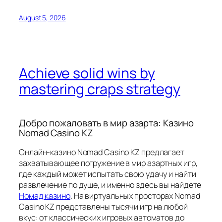
August 5, 2026
Achieve solid wins by
mastering craps strategy
Добро пожаловать в мир азарта: Казино
Nomad Casino KZ
Онлайн-казино Nomad Casino KZ предлагает
захватывающее погружение в мир азартных игр,
где каждый может испытать свою удачу и найти
развлечение по душе, и именно здесь вы найдете
Номад казино
. На виртуальных просторах Nomad
Casino KZ представлены тысячи игр на любой
вкус: от классических игровых автоматов до