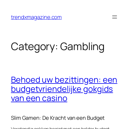
Skip
to
trendxmagazine.com
content
Category:
Gambling
Behoed uw bezittingen: een
budgetvriendelijke gokgids
van een casino
Slim Gamen: De Kracht van een Budget