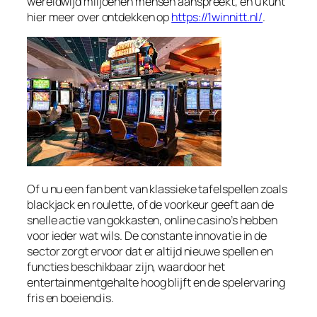
wereldwijd miljoenen mensen aanspreekt, en u kunt
hier meer over ontdekken op
https://1winnitt.nl/
.
Of u nu een fan bent van klassieke tafelspellen zoals
blackjack en roulette, of de voorkeur geeft aan de
snelle actie van gokkasten, online casino’s hebben
voor ieder wat wils. De constante innovatie in de
sector zorgt ervoor dat er altijd nieuwe spellen en
functies beschikbaar zijn, waardoor het
entertainmentgehalte hoog blijft en de spelervaring
fris en boeiend is.