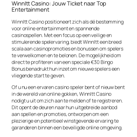
WinnItt Casino: Jouw Ticket naar Top
Entertainment
WinnItt Casino positioneert zich als dé bestemming
voor online entertainment en spannende
casinospellen. Met een focus op een veilige en
stimulerende spelervaring, biedt WinnItt een breed
scala aan casinopromoties en bonussen om spelers
te verwelkomen en te belonen. De mogelijkheid om
direct te profiteren van een speciale €30 Bingo
Bonus benadrukt hun inzet om nieuwe spelers een
vliegende start te geven.
Of u nu een ervaren casino speler bent of nieuw bent
in de wereld van online gokken, WinnItt Casino
nodigt u uit om zich aan te melden of te registreren.
Dit opent de deuren naar hun uitgebreide aanbod
aan spellen en promoties, ontworpen om een
plezierige en potentieel winstgevende ervaring te
garanderen binnen een beveiligde online omgeving.