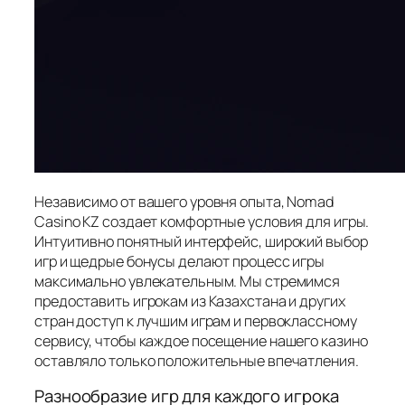
Независимо от вашего уровня опыта, Nomad
Casino KZ создает комфортные условия для игры.
Интуитивно понятный интерфейс, широкий выбор
игр и щедрые бонусы делают процесс игры
максимально увлекательным. Мы стремимся
предоставить игрокам из Казахстана и других
стран доступ к лучшим играм и первоклассному
сервису, чтобы каждое посещение нашего казино
оставляло только положительные впечатления.
Разнообразие игр для каждого игрока