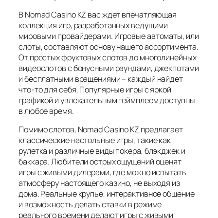
В Nomad Casino KZ вас ждет впечатляющая
коллекция игр, разработанных ведущими
мировыми провайдерами. Игровые автоматы, или
слоты, составляют основу нашего ассортимента.
От простых фруктовых слотов до многолинейных
видеослотов с бонусными раундами, джекпотами
и бесплатными вращениями – каждый найдет
что-то для себя. Популярные игры с яркой
графикой и увлекательным геймплеем доступны
в любое время.
Помимо слотов, Nomad Casino KZ предлагает
классические настольные игры, такие как
рулетка и различные виды покера, блэкджек и
баккара. Любители острых ощущений оценят
игры с живыми дилерами, где можно испытать
атмосферу настоящего казино, не выходя из
дома. Реальные крупье, интерактивное общение
и возможность делать ставки в режиме
реального времени делают игры с живыми