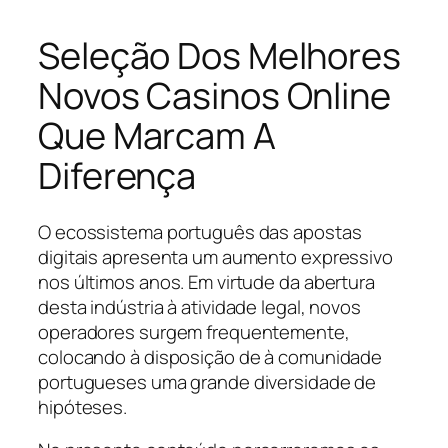
Seleção Dos Melhores
Novos Casinos Online
Que Marcam A
Diferença
O ecossistema português das apostas
digitais apresenta um aumento expressivo
nos últimos anos. Em virtude da abertura
desta indústria à atividade legal, novos
operadores surgem frequentemente,
colocando à disposição de à comunidade
portugueses uma grande diversidade de
hipóteses.