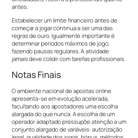
antes.
Estabelecer um limite financeiro antes de
começar a jogar continua a ser uma das
regras de ouro. Igualmente importante é
determinar períodos máximos de jogo,
fazendo pausas regulares. A atividade
jamais deve colidir com tarefas profissionais.
Notas Finais
O ambiente nacional de apostas online
apresenta-se em evolução acelerada,
facultando aos apostadores uma escolha
alargada do que nunca. A escolha de um
operador adaptado pressupõe atenção a um
conjunto alargado de variáveis: autorização
legal, qualidade dos jogos, bónus, métodos