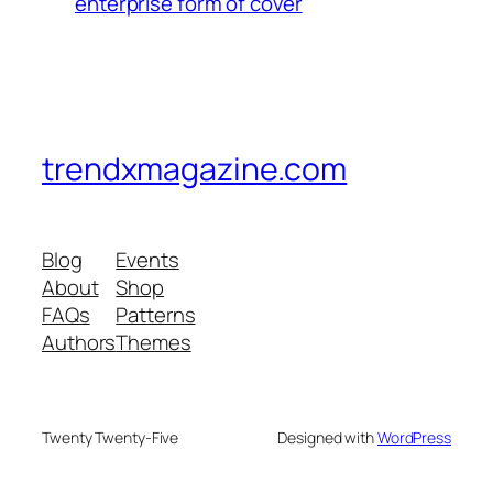
enterprise form of cover
trendxmagazine.com
Blog
Events
About
Shop
FAQs
Patterns
Authors
Themes
Twenty Twenty-Five
Designed with
WordPress