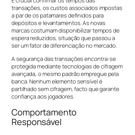
É crucial confirmar os tempos das
transações, os custos associados impostas
a par de os patamares definidos para
depósitos e levantamentos. As novas
marcas costumam disponibilizar tempos de
espera reduzidos, situação que passou a
ser um fator de diferenciação no mercado.
A segurança das transações encontra-se
protegida mediante tecnologias de cifragem
avançada, o mesmo padrão empregue pela
banca. Nenhum elemento sensível é
partilhado sem cifragem, facto que garante
confiança aos jogadores.
Comportamento
Responsável