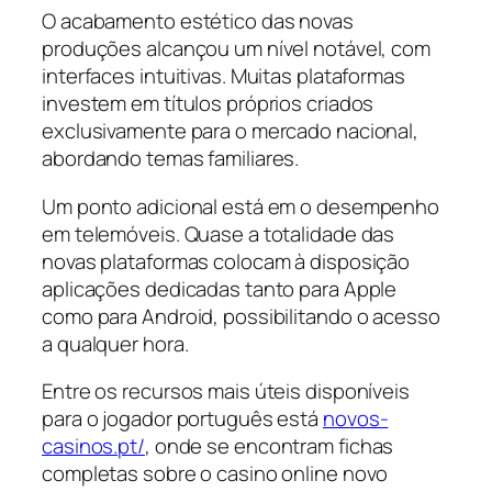
O acabamento estético das novas
produções alcançou um nível notável, com
interfaces intuitivas. Muitas plataformas
investem em títulos próprios criados
exclusivamente para o mercado nacional,
abordando temas familiares.
Um ponto adicional está em o desempenho
em telemóveis. Quase a totalidade das
novas plataformas colocam à disposição
aplicações dedicadas tanto para Apple
como para Android, possibilitando o acesso
a qualquer hora.
Entre os recursos mais úteis disponíveis
para o jogador português está
novos-
casinos.pt/
, onde se encontram fichas
completas sobre o casino online novo