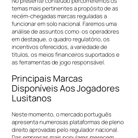
No presente conteúdo percorreremos os
temas mais pertinentes a propósito de as
recém-chegadas marcas reguladas a
funcionar em solo nacional. Faremos uma
análise de assuntos como: os operadores
em destaque, o quadro regulatório, os
incentivos oferecidos, a variedade de
títulos, os meios financeiros suportados e
as ferramentas de jogo responsável.
Principais Marcas
Disponíveis Aos Jogadores
Lusitanos
Neste momento, o mercado português
apresenta numerosas plataformas de pleno
direito aprovadas pelo regulador nacional.
Das empresas mais populares merecem