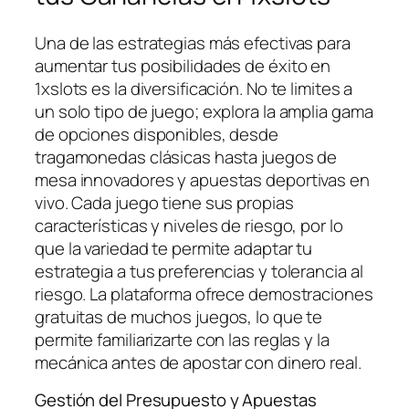
Una de las estrategias más efectivas para
aumentar tus posibilidades de éxito en
1xslots es la diversificación. No te limites a
un solo tipo de juego; explora la amplia gama
de opciones disponibles, desde
tragamonedas clásicas hasta juegos de
mesa innovadores y apuestas deportivas en
vivo. Cada juego tiene sus propias
características y niveles de riesgo, por lo
que la variedad te permite adaptar tu
estrategia a tus preferencias y tolerancia al
riesgo. La plataforma ofrece demostraciones
gratuitas de muchos juegos, lo que te
permite familiarizarte con las reglas y la
mecánica antes de apostar con dinero real.
Gestión del Presupuesto y Apuestas