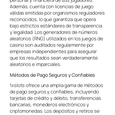
personal y financiera de sus jugadores.
Además, cuenta con licencias de juego
válidas emitidas por organismos reguladores
reconocidos, lo que garantiza que opera
bajo estrictos estándares de transparencia
y legalidad. Los generadores de números
aleatorios (RNG) utilizados en los juegos de
casino son auditados regularmente por
empresas independientes para asegurar
que los resultados sean verdaderamente
aleatorios e imparciales.
Métodos de Pago Seguros y Confiables
1xslots ofrece una amplia gama de métodos
de pago seguros y confiables, incluyendo
tarjetas de crédito y débito, transferencias
bancarias, monederos electrónicos y
criptomonedas. Los depósitos y retiros se