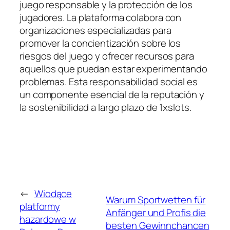
juego responsable y la protección de los
jugadores. La plataforma colabora con
organizaciones especializadas para
promover la concientización sobre los
riesgos del juego y ofrecer recursos para
aquellos que puedan estar experimentando
problemas. Esta responsabilidad social es
un componente esencial de la reputación y
la sostenibilidad a largo plazo de 1xslots.
←
Wiodące
Warum Sportwetten für
platformy
Anfänger und Profis die
hazardowe w
besten Gewinnchancen