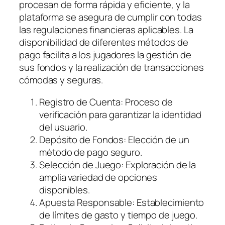
procesan de forma rápida y eficiente, y la
plataforma se asegura de cumplir con todas
las regulaciones financieras aplicables. La
disponibilidad de diferentes métodos de
pago facilita a los jugadores la gestión de
sus fondos y la realización de transacciones
cómodas y seguras.
Registro de Cuenta: Proceso de
verificación para garantizar la identidad
del usuario.
Depósito de Fondos: Elección de un
método de pago seguro.
Selección de Juego: Exploración de la
amplia variedad de opciones
disponibles.
Apuesta Responsable: Establecimiento
de límites de gasto y tiempo de juego.