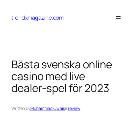
trendxmagazine.com
Bästa svenska online
casino med live
dealer-spel för 2023
Written by
Muhammad Owais
in
review