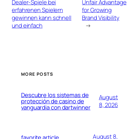
Dealer-Spiele bei
Unfair Advantage
erfahrenen Spielern
for Growing
gewinnen kann schnell
Brand Visibility
und einfach
→
MORE POSTS
Descubre los sistemas de
August
protección de casino de
8, 2026
vanguardia con dartwinner
August 8,
favorite article