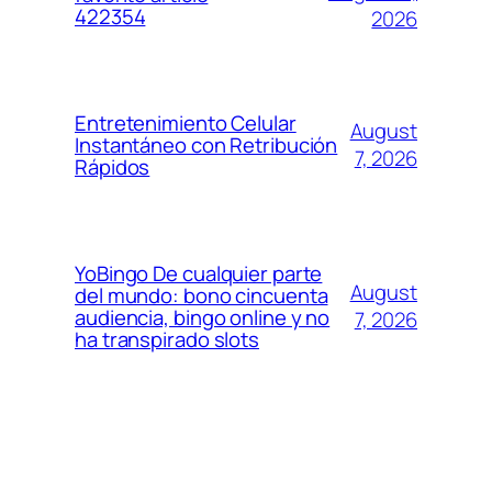
422354
2026
Entretenimiento Celular
August
Instantáneo con Retribución
7, 2026
Rápidos
YoBingo De cualquier parte
August
del mundo: bono cincuenta
audiencia, bingo online y no
7, 2026
ha transpirado slots