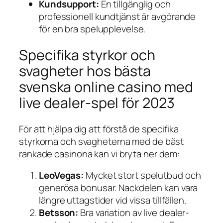
Kundsupport:
En tillgänglig och
professionell kundtjänst är avgörande
för en bra spelupplevelse.
Specifika styrkor och
svagheter hos bästa
svenska online casino med
live dealer-spel för 2023
För att hjälpa dig att förstå de specifika
styrkorna och svagheterna med de bäst
rankade casinona kan vi bryta ner dem:
LeoVegas:
Mycket stort spelutbud och
generösa bonusar. Nackdelen kan vara
längre uttagstider vid vissa tillfällen.
Betsson:
Bra variation av live dealer-