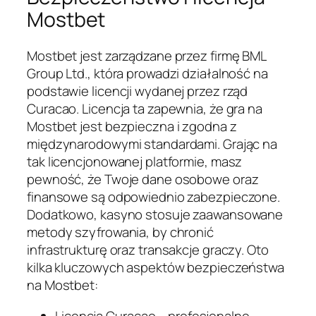
Mostbet
Mostbet jest zarządzane przez firmę BML
Group Ltd., która prowadzi działalność na
podstawie licencji wydanej przez rząd
Curacao. Licencja ta zapewnia, że gra na
Mostbet jest bezpieczna i zgodna z
międzynarodowymi standardami. Grając na
tak licencjonowanej platformie, masz
pewność, że Twoje dane osobowe oraz
finansowe są odpowiednio zabezpieczone.
Dodatkowo, kasyno stosuje zaawansowane
metody szyfrowania, by chronić
infrastrukturę oraz transakcje graczy. Oto
kilka kluczowych aspektów bezpieczeństwa
na Mostbet:
Licencja Curacao – profesjonalne