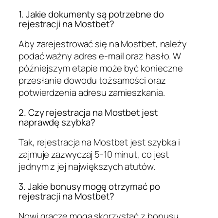
1. Jakie dokumenty są potrzebne do
rejestracji na Mostbet?
Aby zarejestrować się na Mostbet, należy
podać ważny adres e-mail oraz hasło. W
późniejszym etapie może być konieczne
przesłanie dowodu tożsamości oraz
potwierdzenia adresu zamieszkania.
2. Czy rejestracja na Mostbet jest
naprawdę szybka?
Tak, rejestracja na Mostbet jest szybka i
zajmuje zazwyczaj 5-10 minut, co jest
jednym z jej największych atutów.
3. Jakie bonusy mogę otrzymać po
rejestracji na Mostbet?
Nowi gracze mogą skorzystać z bonusu