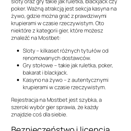
sloty oraz gry takie jak ruletka, blackjack czy
poker. Ważną atrakcją jest sekcja kasyna na
żywo, gdzie można grać z prawdziwymi
krupierami w czasie rzeczywistym. Oto
niektóre z kategorii gier, które możesz
znaleźć na Mostbet:
Sloty – kilkaset różnych tytułów od
renomowanych dostawców.
Gry stołowe – takie jak ruletka, poker,
bakarat i blackjack.
Kasyno na żywo – z autentycznymi
krupierami w czasie rzeczywistym.
Rejestracja na Mostbet jest szybka, a
szeroki wybór gier sprawia, że każdy
znajdzie coś dla siebie.
Bezpieczeństwo i licencja