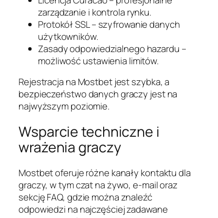
zarządzanie i kontrola rynku.
Protokół SSL – szyfrowanie danych
użytkowników.
Zasady odpowiedzialnego hazardu –
możliwość ustawienia limitów.
Rejestracja na Mostbet jest szybka, a
bezpieczeństwo danych graczy jest na
najwyższym poziomie.
Wsparcie techniczne i
wrażenia graczy
Mostbet oferuje różne kanały kontaktu dla
graczy, w tym czat na żywo, e-mail oraz
sekcję FAQ, gdzie można znaleźć
odpowiedzi na najczęściej zadawane