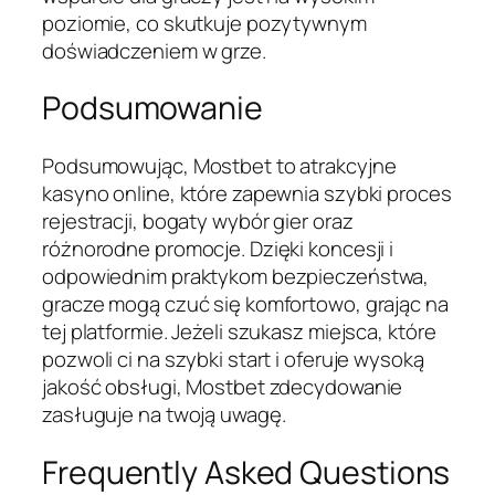
poziomie, co skutkuje pozytywnym
doświadczeniem w grze.
Podsumowanie
Podsumowując, Mostbet to atrakcyjne
kasyno online, które zapewnia szybki proces
rejestracji, bogaty wybór gier oraz
różnorodne promocje. Dzięki koncesji i
odpowiednim praktykom bezpieczeństwa,
gracze mogą czuć się komfortowo, grając na
tej platformie. Jeżeli szukasz miejsca, które
pozwoli ci na szybki start i oferuje wysoką
jakość obsługi, Mostbet zdecydowanie
zasługuje na twoją uwagę.
Frequently Asked Questions