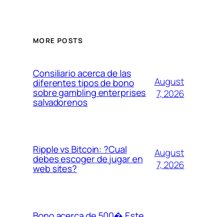
MORE POSTS
Consiliario acerca de las
August
diferentes tipos de bono
sobre gambling enterprises
7, 2026
salvadorenos
Ripple vs Bitcoin: ?Cual
August
debes escoger de jugar en
7, 2026
web sites?
Bono acerca de 500� Este