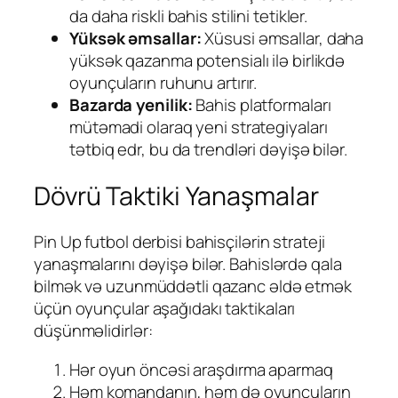
da daha riskli bahis stilini tetikler.
Yüksək əmsallar:
Xüsusi əmsallar, daha
yüksək qazanma potensialı ilə birlikdə
oyunçuların ruhunu artırır.
Bazarda yenilik:
Bahis platformaları
mütəmadi olaraq yeni strategiyaları
tətbiq edr, bu da trendləri dəyişə bilər.
Dövrü Taktiki Yanaşmalar
Pin Up futbol derbisi bahisçilərin strateji
yanaşmalarını dəyişə bilər. Bahislərdə qala
bilmək və uzunmüddətli qazanc əldə etmək
üçün oyunçular aşağıdakı taktikaları
düşünməlidirlər:
Hər oyun öncəsi araşdırma aparmaq
Həm komandanın, həm də oyunçuların