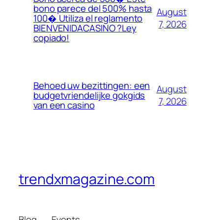
bono parece del 500% hasta
August
100� Utiliza el reglamento
7, 2026
BIENVENIDACASINO ?Ley
copiado!
Behoed uw bezittingen: een
August
budgetvriendelijke gokgids
7, 2026
van een casino
trendxmagazine.com
Blog
Events