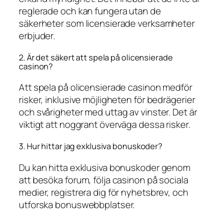
reglerade och kan fungera utan de
säkerheter som licensierade verksamheter
erbjuder.
2. Är det säkert att spela på olicensierade
casinon?
Att spela på olicensierade casinon medför
risker, inklusive möjligheten för bedrägerier
och svårigheter med uttag av vinster. Det är
viktigt att noggrant överväga dessa risker.
3. Hur hittar jag exklusiva bonuskoder?
Du kan hitta exklusiva bonuskoder genom
att besöka forum, följa casinon på sociala
medier, registrera dig för nyhetsbrev, och
utforska bonuswebbplatser.