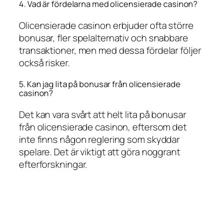
4. Vad är fördelarna med olicensierade casinon?
Olicensierade casinon erbjuder ofta större
bonusar, fler spelalternativ och snabbare
transaktioner, men med dessa fördelar följer
också risker.
5. Kan jag lita på bonusar från olicensierade
casinon?
Det kan vara svårt att helt lita på bonusar
från olicensierade casinon, eftersom det
inte finns någon reglering som skyddar
spelare. Det är viktigt att göra noggrant
efterforskningar.