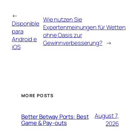
←
Wie nutzen Sie
Disponible
Expertenmeinungen für Wetten
para
ohne Oasis zur
Android e
Gewinnverbesserung?
→
iOS
MORE POSTS
August 7,
Better Betway Ports: Best
Game & Pay-outs
2026