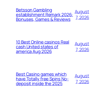
Betsson Gambling
August
establishment Remark 2026:
7, 2026
Bonuses, Games & Reviews
10 Best Online casinos Real
August
cash United states of
7, 2026
america Aug 2026
Best Casino games which
August
have Totally free Spins No-
7, 2026
deposit inside the 2025